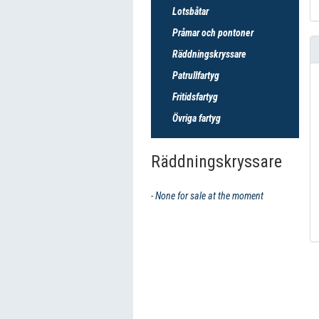
Lotsbåtar
Pråmar och pontoner
Räddningskryssare
Patrullfartyg
Fritidsfartyg
Övriga fartyg
Räddningskryssare
- None for sale at the moment