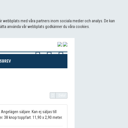
 vår webbplats med våra partners inom sociala medier och analys. De kan
sätta använda vår webbplats godkänner du våra cookies.
(CURRENT)
SBREV
Dela!
Angelägen säljare. Kan ej säljas till
. 38 knop toppfart. 11,90 x 2,90 meter.