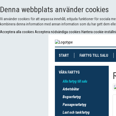
Denna webbplats använder cookies
Vi använder cookies för att anpassa innehåll, erbjuda funktioner för sociala m
kombinera denna information med annan information som du har gett dem eller
Acceptera alla cookies
Acceptera nödvändiga cookies
Hantera cookie-inställn
(CURRENT)
(CUR
START
FARTYG TILL SALU
VÅRA FARTYG
Alla fartyg till salu
Arbetsbåtar
Bogserfartyg
Passagerarfartyg
Last och tankfartyg