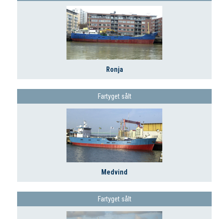
Ronja
Fartyget sålt
Medvind
Fartyget sålt