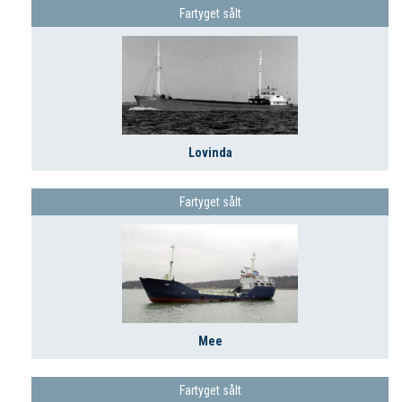
Fartyget sålt
Lovinda
Fartyget sålt
Mee
Fartyget sålt