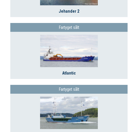
Jehander 2
Fartyget sålt
Atlantic
Fartyget sålt