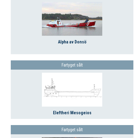
Alpha av Donsö
Fartyget sålt
Eleftheri Mesogeios
Fartyget sålt