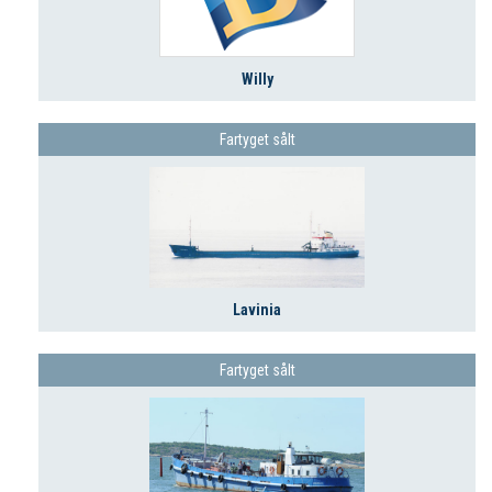
Willy
Fartyget sålt
Lavinia
Fartyget sålt