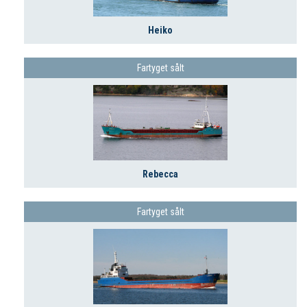
Heiko
Fartyget sålt
Rebecca
Fartyget sålt