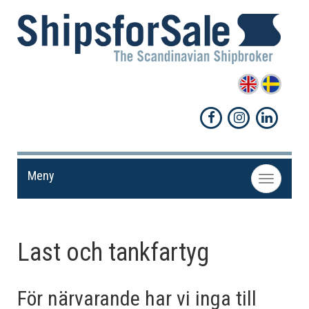
Meny
Toggle
navigation
Last och tankfartyg
För närvarande har vi inga till