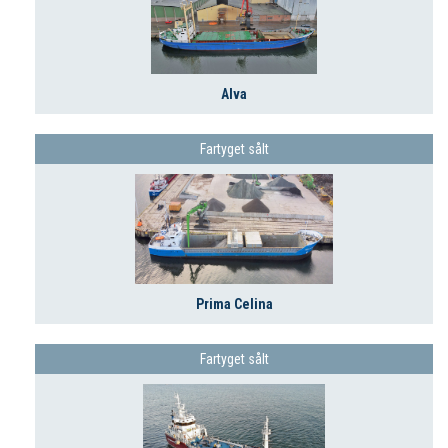
Alva
Fartyget sålt
Prima Celina
Fartyget sålt