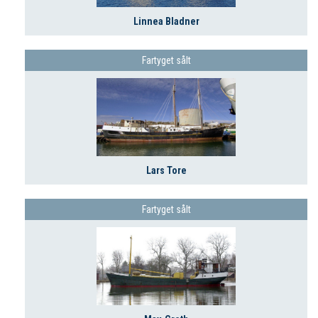
Linnea Bladner
Fartyget sålt
Lars Tore
Fartyget sålt