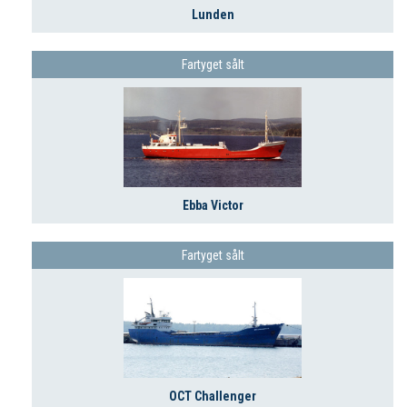
Lunden
Fartyget sålt
Ebba Victor
Fartyget sålt
OCT Challenger