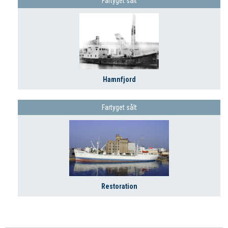
Fartyget sålt
Hamnfjord
Fartyget sålt
Restoration