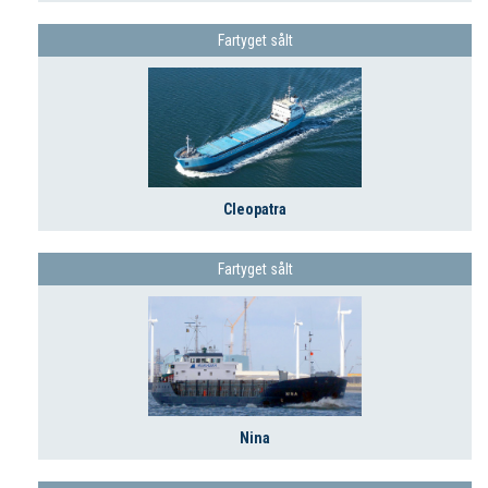
Fartyget sålt
Cleopatra
Fartyget sålt
Nina