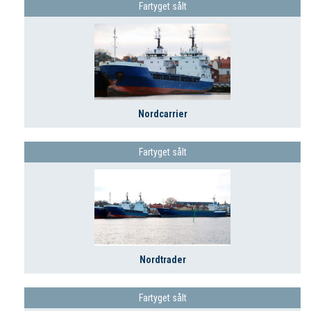
Fartyget sålt
Nordcarrier
Fartyget sålt
Nordtrader
Fartyget sålt