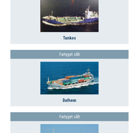
Tankos
Fartyget sålt
Dalhem
Fartyget sålt