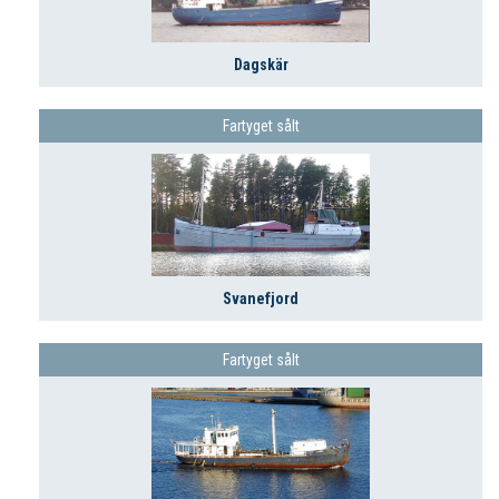
Dagskär
Fartyget sålt
Svanefjord
Fartyget sålt