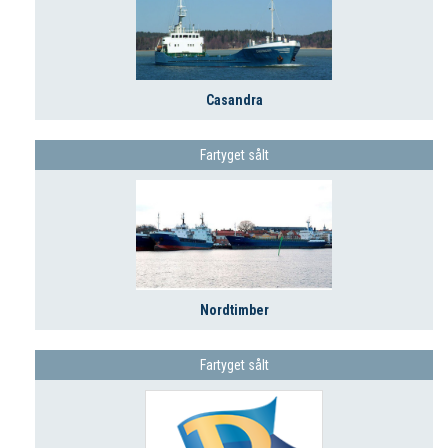
Casandra
Fartyget sålt
Nordtimber
Fartyget sålt