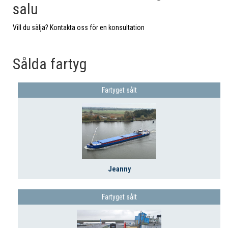
salu
Vill du sälja? Kontakta oss för en konsultation
Sålda fartyg
Fartyget sålt
Jeanny
Fartyget sålt