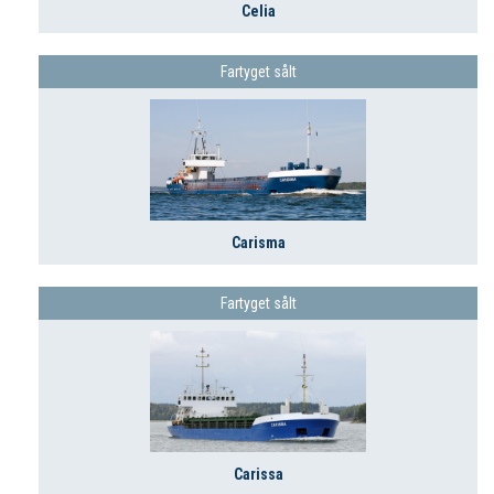
Celia
Fartyget sålt
Carisma
Fartyget sålt
Carissa