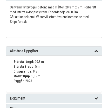
Oanvänd flytbrygga i betong med måtten 20,8 m x 5 m. Förberett
med internt avloppssystem. Fribordshöjd ca. 0,5m.
Går att inspektera i Västervik efter överenskommelse med
Shipsforsale.
Allmänna Uppgifter
Största längd:
20,8 m
Största Bredd:
5 m
Djupgående:
0,5 m
Mallat Djup:
1,05 m
Byggår:
2023
Dokument