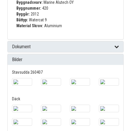
Byggnadsvarv:
Marine Alutech OY
Byggnummer:
420
Byggår:
2012
Båttyp:
Watercat 9
Material Skrov:
Aluminium
Dokument
Bilder
Stavsudda 260407
Däck