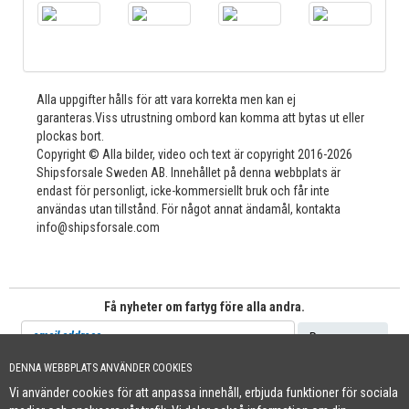
Alla uppgifter hålls för att vara korrekta men kan ej
garanteras.Viss utrustning ombord kan komma att bytas ut eller
plockas bort.
Copyright © Alla bilder, video och text är copyright 2016-2026
Shipsforsale Sweden AB. Innehållet på denna webbplats är
endast för personligt, icke-kommersiellt bruk och får inte
användas utan tillstånd. För något annat ändamål, kontakta
info@shipsforsale.com
Få nyheter om fartyg före alla andra.
DENNA WEBBPLATS ANVÄNDER COOKIES
Vi använder cookies för att anpassa innehåll, erbjuda funktioner för sociala
Cookie Policy