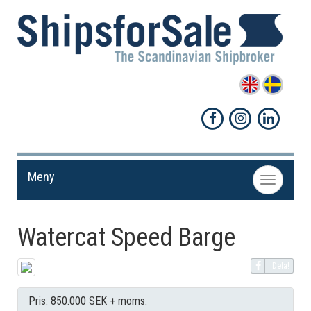
Meny
Toggle
navigation
Watercat Speed Barge
Dela!
Pris: 850.000 SEK + moms.