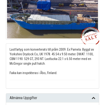
Lastfartyg som konverterats till pråm 2009. Ex Pamela. Byggd av
Yorkshire Drydock Co, UK 1978. 45.54 x 9.50 meter. DWAT: 1100,
CBM 1190. 529 GT, 293 NT. Lastlucka 22.1 x 6.50 meter med en
McGregor single pull hatch.
Faika kan inspekteras i Åbo, Finland.
Allmänna Uppgifter