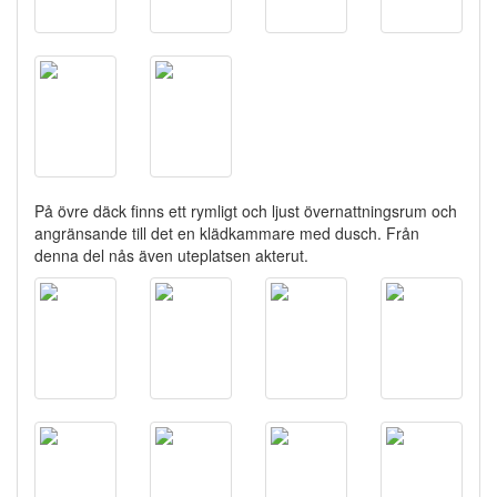
På övre däck finns ett rymligt och ljust övernattningsrum och
angränsande till det en klädkammare med dusch. Från
denna del nås även uteplatsen akterut.