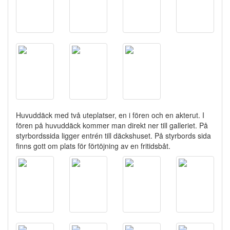
Huvuddäck med två uteplatser, en i fören och en akterut. I
fören på huvuddäck kommer man direkt ner till galleriet. På
styrbordssida ligger entrén till däckshuset. På styrbords sida
finns gott om plats för förtöjning av en fritidsbåt.