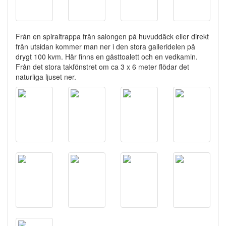
Från en spiraltrappa från salongen på huvuddäck eller direkt
från utsidan kommer man ner i den stora galleridelen på
drygt 100 kvm. Här finns en gästtoalett och en vedkamin.
Från det stora takfönstret om ca 3 x 6 meter flödar det
naturliga ljuset ner.