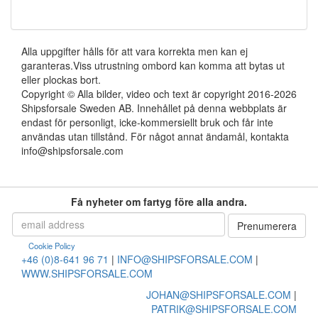
Alla uppgifter hålls för att vara korrekta men kan ej
garanteras.Viss utrustning ombord kan komma att bytas ut
eller plockas bort.
Copyright © Alla bilder, video och text är copyright 2016-2026
Shipsforsale Sweden AB. Innehållet på denna webbplats är
endast för personligt, icke-kommersiellt bruk och får inte
användas utan tillstånd. För något annat ändamål, kontakta
info@shipsforsale.com
Få nyheter om fartyg före alla andra.
Cookie Policy
+46 (0)8-641 96 71
|
INFO@SHIPSFORSALE.COM
|
WWW.SHIPSFORSALE.COM
JOHAN@SHIPSFORSALE.COM
|
PATRIK@SHIPSFORSALE.COM