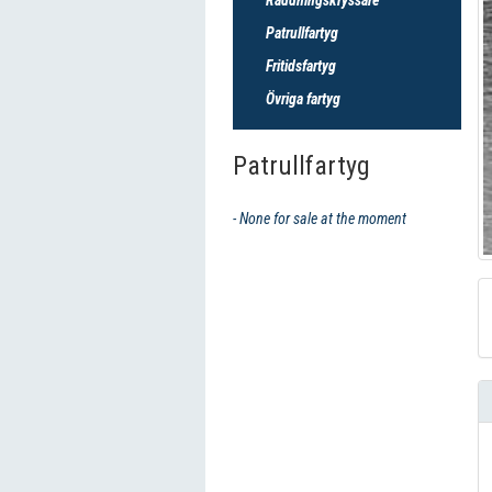
Patrullfartyg
Fritidsfartyg
Övriga fartyg
Patrullfartyg
- None for sale at the moment