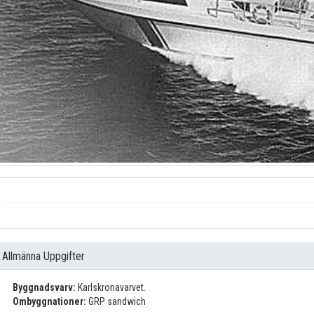
Allmänna Uppgifter
Byggnadsvarv:
Karlskronavarvet.
Ombyggnationer:
GRP sandwich