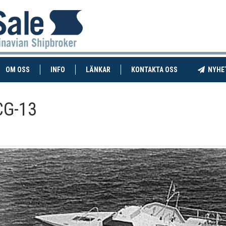
RENT)
(CURRENT)
OM OSS
INFO
LÄNKAR
KONTAKTA OSS
NYHE
CG-13