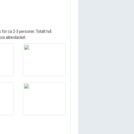
för ca 2-3 personer. Totalt två
ora akterdäcket.