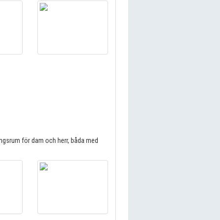
ngsrum för dam och herr, båda med