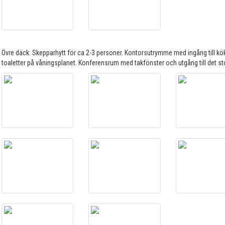
Övre däck: Skepparhytt för ca 2-3 personer. Kontorsutrymme med ingång till kök 
toaletter på våningsplanet. Konferensrum med takfönster och utgång till det st