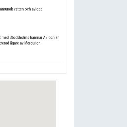
ommunalt vatten och avlopp.
tet med Stockholms hamnar AB och är
trerad ägare av Mercurion.