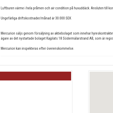
Luftburen värme i hela pråmen och air condition på huvuddäck. Ansluten till k
Ungefärliga driftskostnader/månad är 30.000 SEK
Mercurion säljs genom försäljning av aktiebolaget som innehar hyreskontrak
ägare av det nystartade bolaget Kajplats 18 Södermälarstrand AB, som är regis
Mercurion kan inspekteras efter överenskommelse.