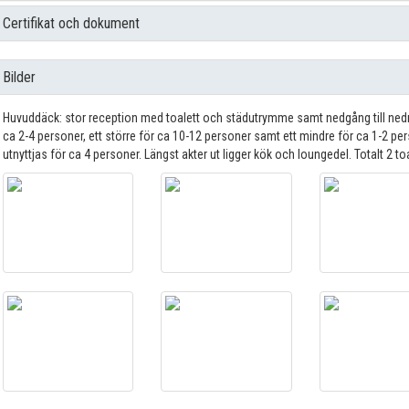
Certifikat och dokument
Bilder
Huvuddäck: stor reception med toalett och städutrymme samt nedgång till nedr
ca 2-4 personer, ett större för ca 10-12 personer samt ett mindre för ca 1-2 p
utnyttjas för ca 4 personer. Längst akter ut ligger kök och loungedel. Totalt 2 to