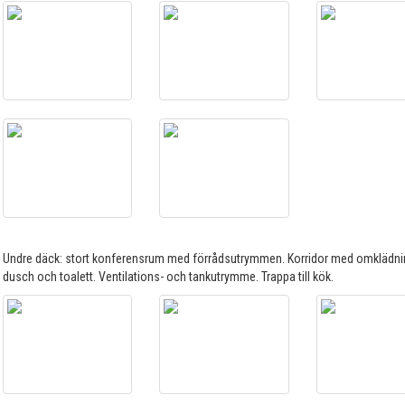
Undre däck: stort konferensrum med förrådsutrymmen. Korridor med omklädni
dusch och toalett. Ventilations- och tankutrymme. Trappa till kök.