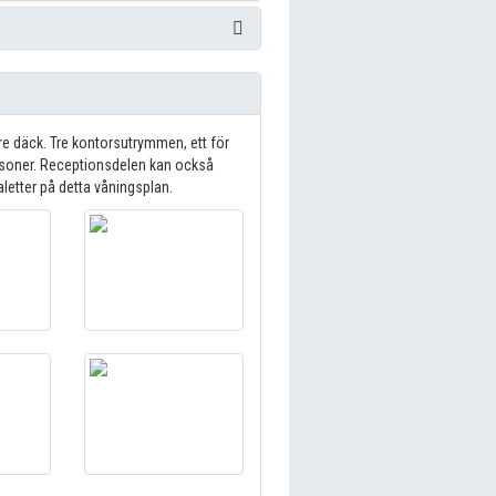
e däck. Tre kontorsutrymmen, ett för
ersoner. Receptionsdelen kan också
aletter på detta våningsplan.