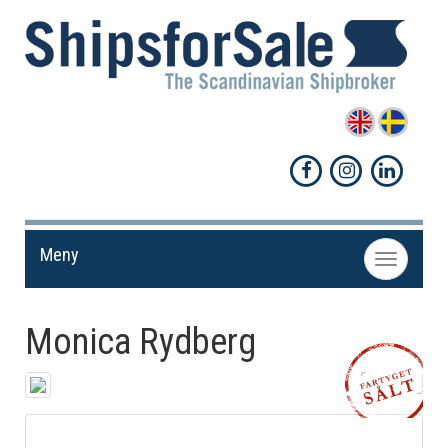
Meny
Toggle
navigation
Monica Rydberg
Dela!