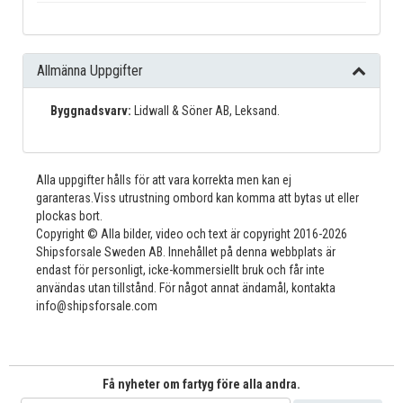
Allmänna Uppgifter
Byggnadsvarv:
Lidwall & Söner AB, Leksand.
Alla uppgifter hålls för att vara korrekta men kan ej
garanteras.Viss utrustning ombord kan komma att bytas ut eller
plockas bort.
Copyright © Alla bilder, video och text är copyright 2016-2026
Shipsforsale Sweden AB. Innehållet på denna webbplats är
endast för personligt, icke-kommersiellt bruk och får inte
användas utan tillstånd. För något annat ändamål, kontakta
info@shipsforsale.com
Få nyheter om fartyg före alla andra.