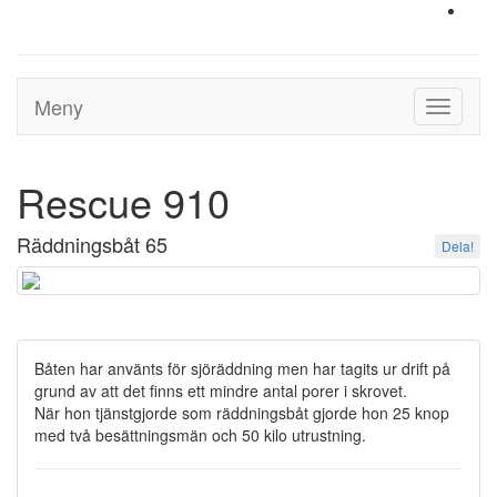
Meny
Toggle
navigati
Rescue 910
Räddningsbåt 65
Dela!
Båten har använts för sjöräddning men har tagits ur drift på
grund av att det finns ett mindre antal porer i skrovet.
När hon tjänstgjorde som räddningsbåt gjorde hon 25 knop
med två besättningsmän och 50 kilo utrustning.