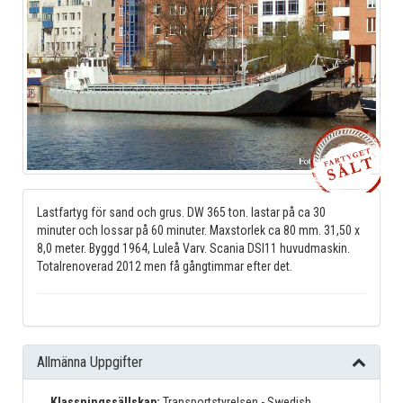
Lastfartyg för sand och grus. DW 365 ton. lastar på ca 30
minuter och lossar på 60 minuter. Maxstorlek ca 80 mm. 31,50 x
8,0 meter. Byggd 1964, Luleå Varv. Scania DSI11 huvudmaskin.
Totalrenoverad 2012 men få gångtimmar efter det.
Allmänna Uppgifter
Klassningssällskap:
Transportstyrelsen - Swedish