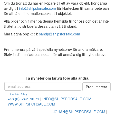
Om du tror att du har en köpare till ett av våra objekt, hör gärna
av dig till
info@shipsforsale.com
för klartecken till samarbete och
för att få ett informationspaket till objektet.
Alla bilder och filmer på denna hemsida tillhör oss och det är inte
tillåtet att distribuera dessa utan vårt tillstånd.
Maila egna objekt till:
sandp@shipsforsale.com
Prenumerera på vårt speciella nyhetsbrev för andra mäklare.
Skriv in din mailadress nedan för att anmäla dig till nyhetsbrevet.
Få nyheter om fartyg före alla andra.
Cookie Policy
+46 (0)8-641 96 71
|
INFO@SHIPSFORSALE.COM
|
WWW.SHIPSFORSALE.COM
JOHAN@SHIPSFORSALE.COM
|