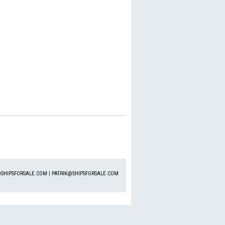
SHIPSFORSALE.COM
|
PATRIK@SHIPSFORSALE.COM