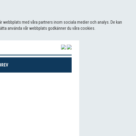
 vår webbplats med våra partners inom sociala medier och analys. De kan
sätta använda vår webbplats godkänner du våra cookies.
(CURRENT)
BREV