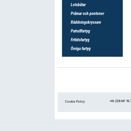
Lotsbåtar
Pråmar och pontoner
Räddningskryssare
Patrullfartyg
Fritidsfartyg
Övriga fartyg
+46 (0)8-641 96 
Cookie Policy