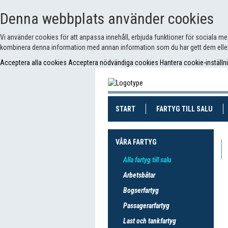
Denna webbplats använder cookies
Vi använder cookies för att anpassa innehåll, erbjuda funktioner för sociala m
kombinera denna information med annan information som du har gett dem eller
Acceptera alla cookies
Acceptera nödvändiga cookies
Hantera cookie-inställn
(CURRENT)
(CUR
START
FARTYG TILL SALU
VÅRA FARTYG
Alla fartyg till salu
Arbetsbåtar
Bogserfartyg
Passagerarfartyg
Last och tankfartyg