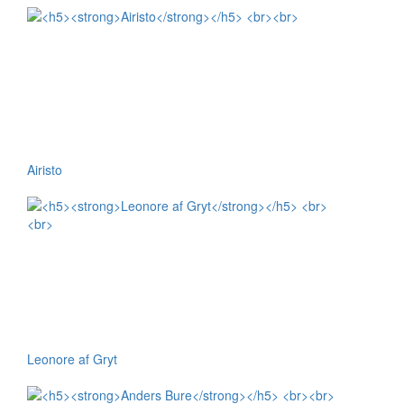
Airisto
Leonore af Gryt