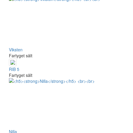
Viksten
Fartyget sålt
RIB 5
Fartyget sålt
Nilla