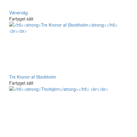
Vänervåg
Fartyget sålt
Tre Kronor af Stockholm
Fartyget sålt