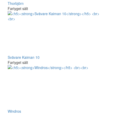
Thorbjörn
Fartyget sålt
Svävare Kaiman 10
Fartyget sålt
Windros