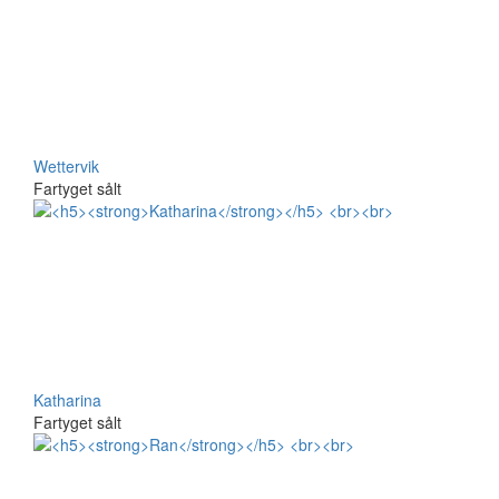
Wettervik
Fartyget sålt
Katharina
Fartyget sålt