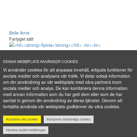
Belle Amie
Fartyget sålt
DENNA WEBBPLATS ANVÄNDER COOKIES
Vi använder cookies för att anpassa innehåll, erbjuda funktioner för
sociala medier och analysera vår trafik. Vi delar också information
om din användning av vår webbplats med våra partners inom
sociala medier och analys. De kan kombinera denna information
med annan information som du har gett dem eller som de har
Sylvia
samlat in genom din användning av deras tjänster. Genom att
Fartyget sålt
fortsätta använda vår webbplats godkänner du våra cookies.
Acceptera alla cookies
Acceptera nödvändiga cookies
Hantera cookie-inställningar