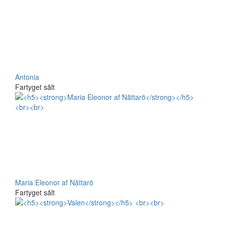
Antonia
Fartyget sålt
Maria Eleonor af Nåttarö
Fartyget sålt