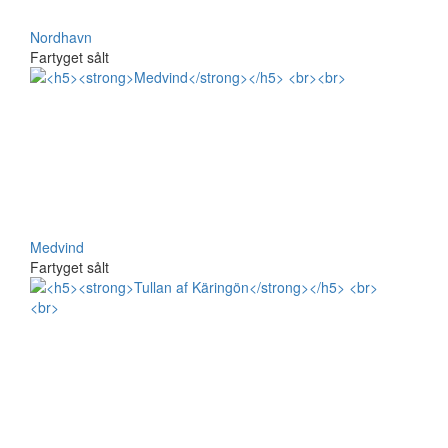
Nordhavn
Fartyget sålt
Medvind
Fartyget sålt