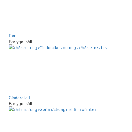
Ran
Fartyget sålt
Cinderella I
Fartyget sålt