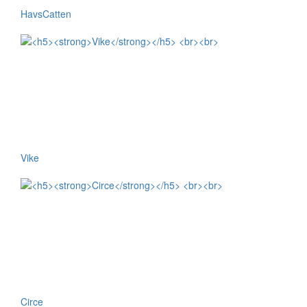
HavsCatten
Vike
Circe