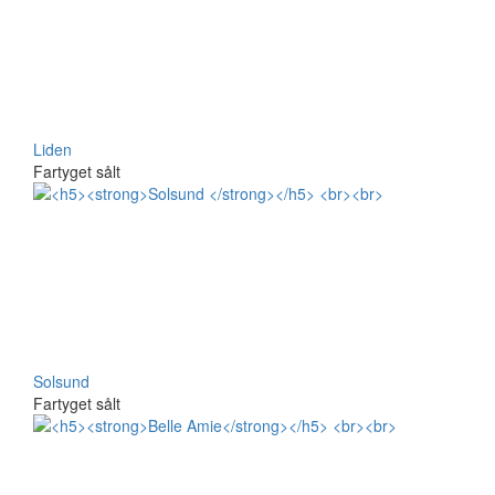
Liden
Fartyget sålt
Solsund
Fartyget sålt