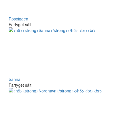
Rospiggen
Fartyget sålt
Sanna
Fartyget sålt