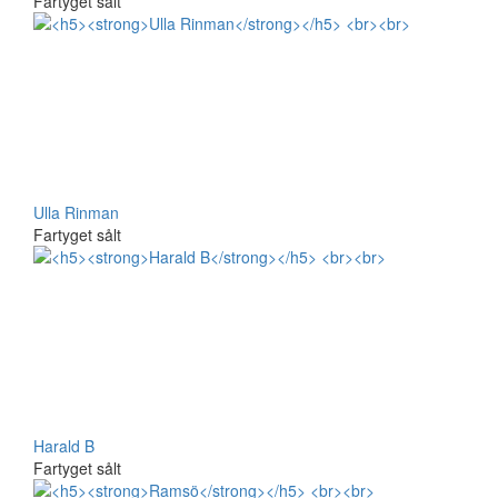
Fartyget sålt
Ulla Rinman
Fartyget sålt
Harald B
Fartyget sålt