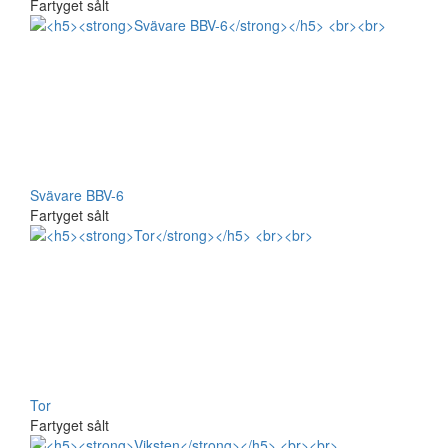
Fartyget sålt
Svävare BBV-6
Fartyget sålt
Tor
Fartyget sålt