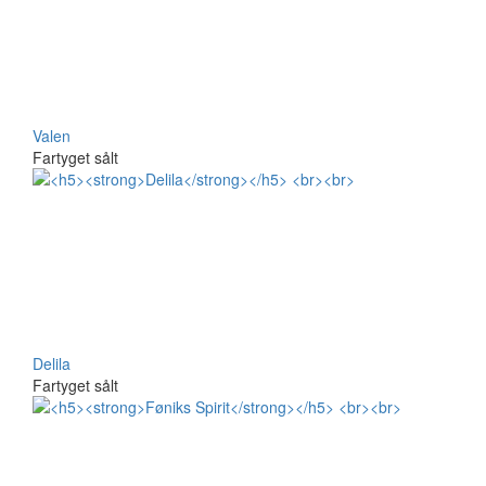
Valen
Fartyget sålt
Delila
Fartyget sålt