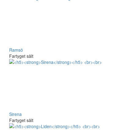
Ramsö
Fartyget sålt
Sirena
Fartyget sålt