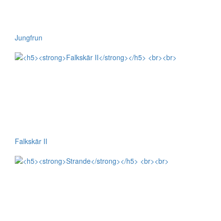
Jungfrun
Falkskär II