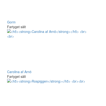
Gorm
Fartyget sålt
Carolina af Arnö
Fartyget sålt