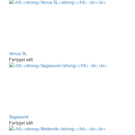
Venus SL
Fartyget sålt
Sagasund
Fartyget sålt