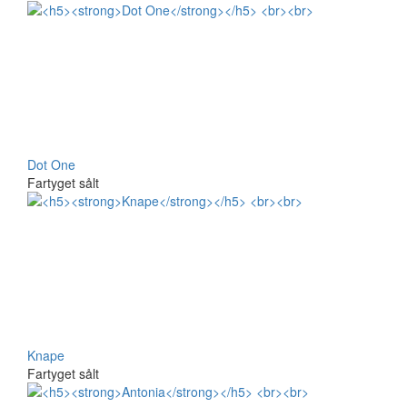
Dot One
Fartyget sålt
Knape
Fartyget sålt