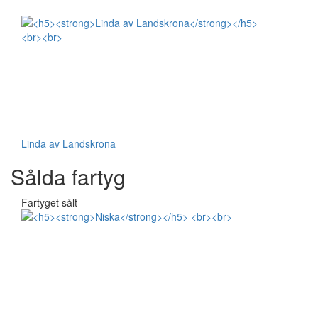
Linda av Landskrona
Sålda fartyg
Fartyget sålt