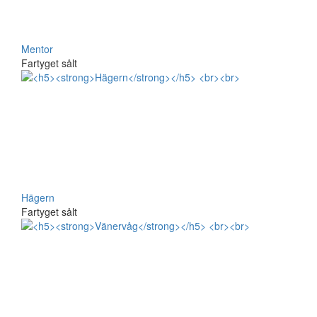
Mentor
Fartyget sålt
Hägern
Fartyget sålt