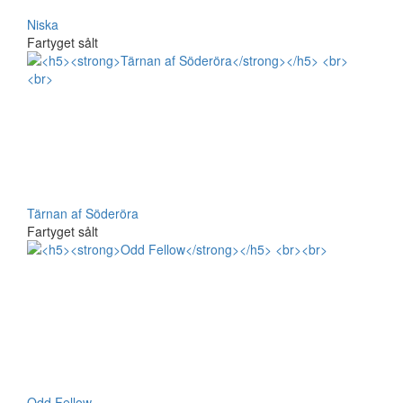
Niska
Fartyget sålt
Tärnan af Söderöra
Fartyget sålt
Odd Fellow