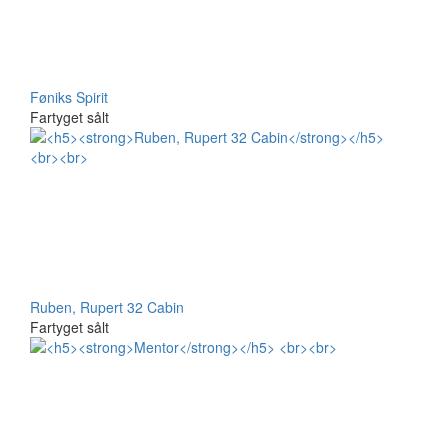
Føniks Spirit
Fartyget sålt
Ruben, Rupert 32 Cabin
Fartyget sålt