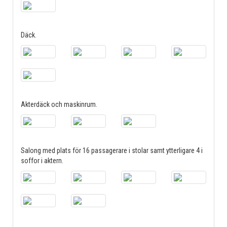
Däck.
Akterdäck och maskinrum.
Salong med plats för 16 passagerare i stolar samt ytterligare 4 i
soffor i aktern.