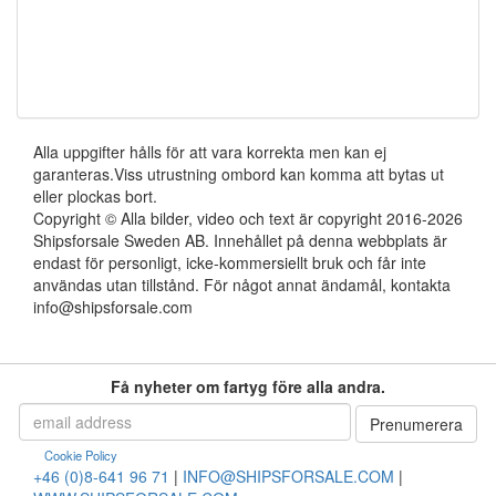
Alla uppgifter hålls för att vara korrekta men kan ej
garanteras.Viss utrustning ombord kan komma att bytas ut
eller plockas bort.
Copyright © Alla bilder, video och text är copyright 2016-2026
Shipsforsale Sweden AB. Innehållet på denna webbplats är
endast för personligt, icke-kommersiellt bruk och får inte
användas utan tillstånd. För något annat ändamål, kontakta
info@shipsforsale.com
Få nyheter om fartyg före alla andra.
Cookie Policy
+46 (0)8-641 96 71
|
INFO@SHIPSFORSALE.COM
|