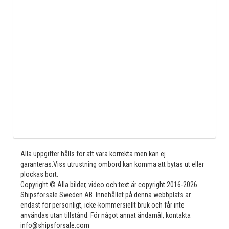
Alla uppgifter hålls för att vara korrekta men kan ej
garanteras.Viss utrustning ombord kan komma att bytas ut eller
plockas bort.
Copyright © Alla bilder, video och text är copyright 2016-2026
Shipsforsale Sweden AB. Innehållet på denna webbplats är
endast för personligt, icke-kommersiellt bruk och får inte
användas utan tillstånd. För något annat ändamål, kontakta
info@shipsforsale.com