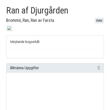
Ran af Djurgården
Brommö, Ran, Ran av Farsta
Dela!
Isbrytande bogserbåt
Allmänna Uppgifter